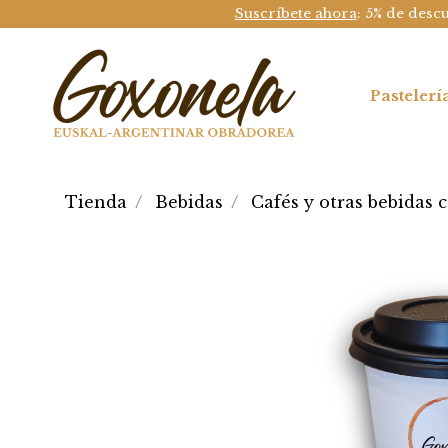
Suscríbete ahora
: 5% de desc
Pastelerí
Tienda
Bebidas
Cafés y otras bebidas c