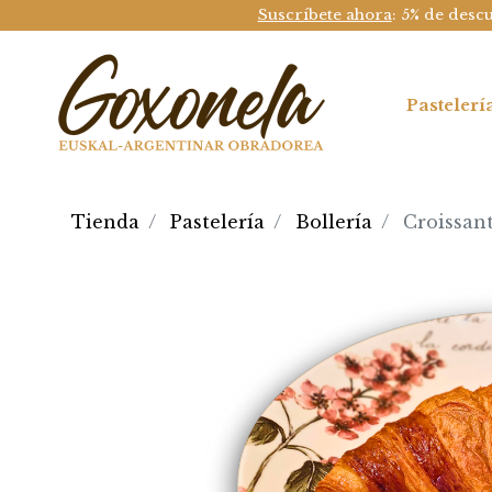
Suscríbete ahora
: 5% de desc
Pastelerí
Tienda
Pastelería
Bollería
Croissan