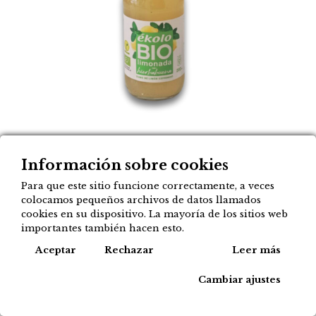
Limonada con
Información sobre cookies
Para que este sitio funcione correctamente, a veces
hierbabuena ÉKOLO
colocamos pequeños archivos de datos llamados
200 ml
cookies en su dispositivo. La mayoría de los sitios web
importantes también hacen esto.
1,85
Cook
Aceptar
€
Rechazar
Leer más
Cambiar ajustes
Agregar a mi lista