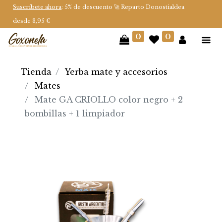
Suscríbete ahora
: 5% de descuento 🚀 Reparto Donostialdea
desde 3,95 €
0
0
Tienda
Yerba mate y accesorios
Mates
Mate GA CRIOLLO color negro + 2
bombillas + 1 limpiador