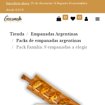
Suscríbete ahora
: 5% de descuento 🚀 Reparto Donostialdea
desde 3,95 €
0
0
Tienda
Empanadas Argentinas
Packs de empanadas argentinas
Pack Familia: 9 empanadas a elegir