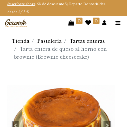
Suscríbete ahora
: 5% de descuento 🚀 Reparto Donostialdea
desde 3,95 €
0
0
Tienda
Pastelería
Tartas enteras
Tarta entera de queso al horno con
brownie (Brownie cheesecake)