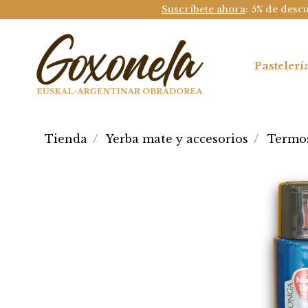
Suscríbete ahora
: 5% de desc
Pastelerí
Tienda
Yerba mate y accesorios
Termo